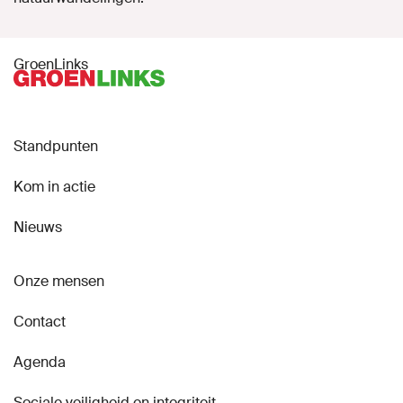
GroenLinks
Standpunten
Kom in actie
Nieuws
Onze mensen
Contact
Agenda
Sociale veiligheid en integriteit