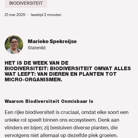
BIODIVERSITEIT
Naar GroenLinks.nl
21 mei 2025
・
leestijd 2 minuten
MIJN GROENLINKS
Marieke Spekreijse
Statenlid
HET IS DE WEEK VAN DE
BIODIVERSITEIT:
BIODIVERSITEIT OMVAT ALLES
WAT LEEFT: VAN DIEREN EN PLANTEN TOT
MICRO-ORGANISMEN.
Waarom Biodiversiteit Onmisbaar Is
Een rijke biodiversiteit is cruciaal, omdat elke soort een
unieke rol speelt binnen ons ecosysteem. Denk aan
vlinders en bijen; zij bestuiven diverse planten, die
vervolgens niet allemaal op dezelfde plek groeien.